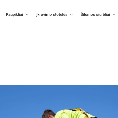
Kaupikliai
Įkrovimo stotelės
Šilumos siurbliai