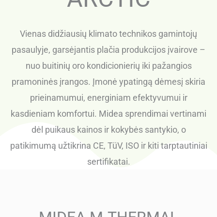
Vienas didžiausių klimato technikos gamintojų
pasaulyje, garsėjantis plačia produkcijos įvairove –
nuo buitinių oro kondicionierių iki pažangios
pramoninės įrangos. Įmonė ypatingą dėmesį skiria
prieinamumui, energiniam efektyvumui ir
kasdieniam komfortui. Midea sprendimai vertinami
dėl puikaus kainos ir kokybės santykio, o
patikimumą užtikrina CE, TüV, ISO ir kiti tarptautiniai
sertifikatai.