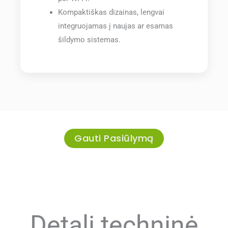
Kompaktiškas dizainas, lengvai
integruojamas į naujas ar esamas
šildymo sistemas.
Gauti Pasiūlymą
Detali techninė