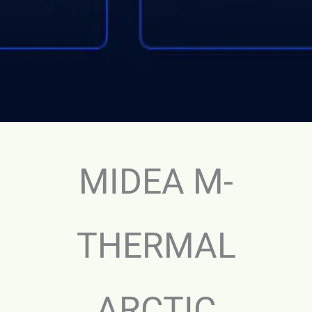
MIDEA M-
THERMAL
ARCTIC