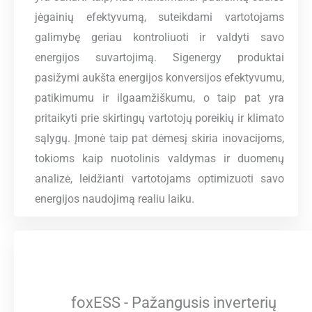
jėgainių efektyvumą, suteikdami vartotojams
galimybę geriau kontroliuoti ir valdyti savo
energijos suvartojimą. Sigenergy produktai
pasižymi aukšta energijos konversijos efektyvumu,
patikimumu ir ilgaamžiškumu, o taip pat yra
pritaikyti prie skirtingų vartotojų poreikių ir klimato
sąlygų. Įmonė taip pat dėmesį skiria inovacijoms,
tokioms kaip nuotolinis valdymas ir duomenų
analizė, leidžianti vartotojams optimizuoti savo
energijos naudojimą realiu laiku.
foxESS - Pažangusis inverterių