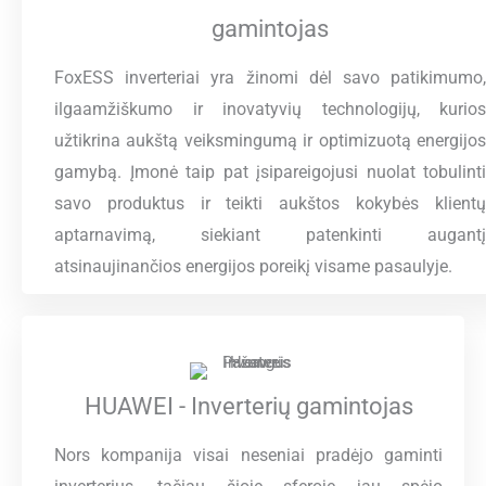
gamintojas
FoxESS inverteriai yra žinomi dėl savo patikimumo,
ilgaamžiškumo ir inovatyvių technologijų, kurios
užtikrina aukštą veiksmingumą ir optimizuotą energijos
gamybą. Įmonė taip pat įsipareigojusi nuolat tobulinti
savo produktus ir teikti aukštos kokybės klientų
aptarnavimą, siekiant patenkinti augantį
atsinaujinančios energijos poreikį visame pasaulyje.
HUAWEI - Inverterių gamintojas
Nors kompanija visai neseniai pradėjo gaminti