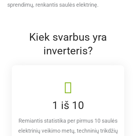
sprendimų, renkantis saulės elektrinę.
Kiek svarbus yra
inverteris?
1 iš 10
Remiantis statistika per pirmus 10 saulės
elektrinių veikimo metų, techninių trikdžių