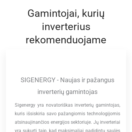
Gamintojai, kurių
inverterius
rekomenduojame
SIGENERGY - Naujas ir pažangus
inverterių gamintojas
Sigenergy yra novatoriškas inverterių gamintojas,
kuris išsiskiria savo pažangiomis technologijomis
atsinaujinančios energijos sektoriuje. Jų inverteriai
yra sukurti taip, kad maksimaliai padidintų saulės