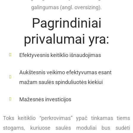
galingumas (angl. oversizing).
Pagrindiniai
privalumai yra:
Efektyvesnis keitiklio išnaudojimas ​
Aukštesnis veikimo efektyvumas esant
mažam saulės spinduliuotės kiekiui
Mažesnės investicijos
Toks keitiklio “perkrovimas” ypač tinkamas tiems
stogams, kuriuose saulės moduliai bus sudėti