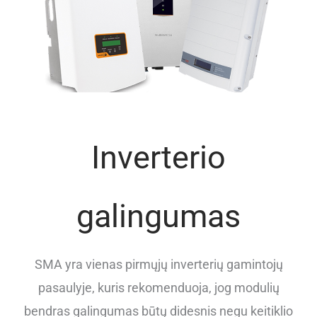
Inverterio
galingumas
SMA yra vienas pirmųjų inverterių gamintojų
pasaulyje, kuris rekomenduoja, jog modulių
bendras galingumas būtų didesnis negu keitiklio