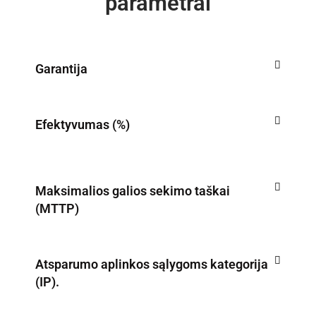
parametrai
Garantija
Efektyvumas (%)
Maksimalios galios sekimo taškai
(MTTP)
Atsparumo aplinkos sąlygoms kategorija
(IP).