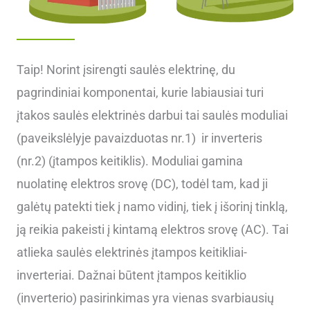
Taip!
Norint įsirengti saulės elektrinę, du
pagrindiniai komponentai, kurie labiausiai turi
įtakos saulės elektrinės darbui tai saulės moduliai
(paveikslėlyje pavaizduotas nr.1) ir inverteris
(nr.2) (įtampos keitiklis). Moduliai gamina
nuolatinę elektros srovę (DC), todėl tam, kad ji
galėtų patekti tiek į namo vidinį, tiek į išorinį tinklą,
ją reikia pakeisti į kintamą elektros srovę (AC). Tai
atlieka saulės elektrinės įtampos keitikliai-
inverteriai. Dažnai būtent įtampos keitiklio
(inverterio) pasirinkimas yra vienas svarbiausių