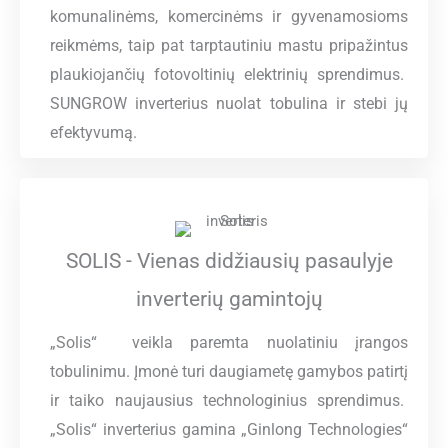
komunalinėms, komercinėms ir gyvenamosioms
reikmėms, taip pat tarptautiniu mastu pripažintus
plaukiojančių fotovoltinių elektrinių sprendimus.
SUNGROW inverterius nuolat tobulina ir stebi jų
efektyvumą.
SOLIS - Vienas didžiausių pasaulyje
inverterių gamintojų
„Solis“ veikla paremta nuolatiniu įrangos
tobulinimu. Įmonė turi daugiametę gamybos patirtį
ir taiko naujausius technologinius sprendimus.
„Solis“ inverterius gamina „Ginlong Technologies“