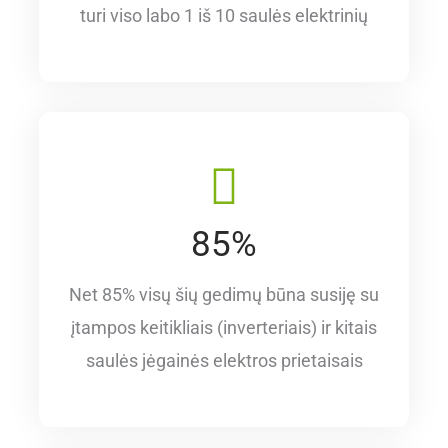
turi viso labo 1 iš 10 saulės elektrinių
85%
Net 85% visų šių gedimų būna susiję su
įtampos keitikliais (inverteriais) ir kitais
saulės jėgainės elektros prietaisais