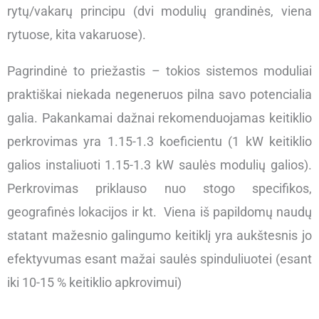
rytų/vakarų principu (dvi modulių grandinės, viena
rytuose, kita vakaruose).
Pagrindinė to priežastis – tokios sistemos moduliai
praktiškai niekada negeneruos pilna savo potencialia
galia.
Pakankamai dažnai rekomenduojamas keitiklio
perkrovimas yra 1.15-1.3 koeficientu (1 kW keitiklio
galios instaliuoti 1.15-1.3 kW saulės modulių galios).
Perkrovimas priklauso nuo stogo specifikos,
geografinės lokacijos ir kt.
Viena iš papildomų naudų
statant mažesnio galingumo keitiklį yra aukštesnis jo
efektyvumas esant mažai saulės spinduliuotei (esant
iki 10-15 % keitiklio apkrovimui)