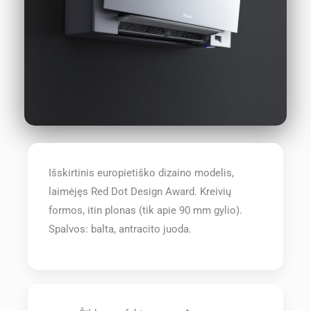
Išskirtinis europietiško dizaino modelis,
laimėjęs Red Dot Design Award. Kreivių
formos, itin plonas (tik apie 90 mm gylio).
Spalvos: balta, antracito juoda.