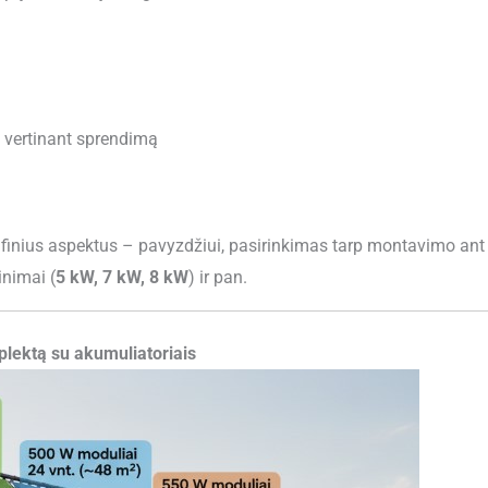
s vertinant sprendimą
cifinius aspektus – pavyzdžiui, pasirinkimas tarp montavimo an
nimai (
5 kW, 7 kW, 8 kW
) ir pan.
plektą su akumuliatoriais