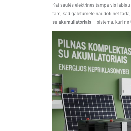
Kai saulės elektrinės tampa vis labiau p
tam, kad galėtumėte naudoti net tada, 
su akumuliatoriais
– sistema, kuri ne t