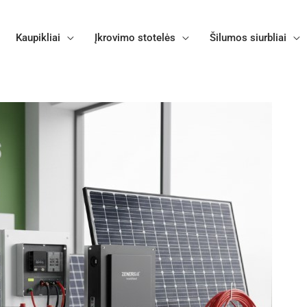
Kaupikliai
Įkrovimo stotelės
Šilumos siurbliai