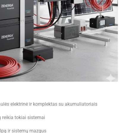
aulės elektrinė ir komplektas su akumuliatoriais
reikia tokiai sistemai
alpą ir sistemų mazgus