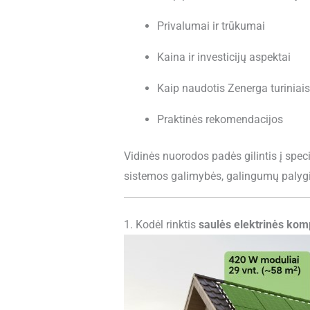
Privalumai ir trūkumai
Kaina ir investicijų aspektai
Kaip naudotis Zenerga turiniai
Praktinės rekomendacijos
Vidinės nuorodos padės gilintis į spe
sistemos galimybės, galingumų palygi
1. Kodėl rinktis
saulės elektrinės kom