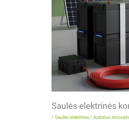
Saulės elektrinės ko
/
Saulės elektrinės
/ Autorius
Innovati