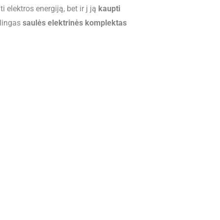
elektros energiją, bet ir j ją
kaupti
alingas
saulės elektrinės komplektas