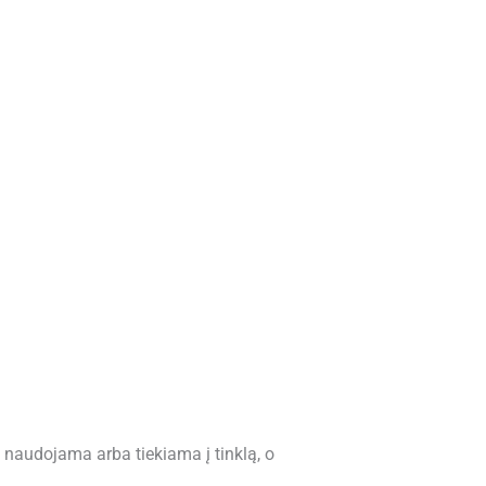
a naudojama arba tiekiama į tinklą, o