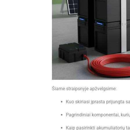
Šiame straipsnyje apžvelgsime:
Kuo skiriasi įprasta prijungta s
Pagrindiniai komponentai, kurių 
Kaip pasirinkti akumuliatorių t