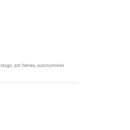
t stogo, ant žemės, autonominės