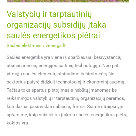
plėtrai
Valstybių ir tarptautinių
organizacijų subsidijų įtaka
saulės energetikos plėtrai
Saulės elektrinės
/
zenerga.lt
Saulės energetika yra viena iš sparčiausiai besivystančių
atsinaujinančių energijos šaltinių technologijų. Nuo pat
pirmųjų saulės elementų atsiradimo dešimtmečių šis
sektorius patyrė didžiulį technologinį ir ekonominį augimą.
Tačiau toks spartus plėtojimasis nebūtų įmanomas be
reikšmingos valstybių ir tarptautinių organizacijų paramos,
kuri dažnai pasireiškia subsidijų forma. Šiame straipsnyje
aptarsime, kaip subsidijos įtakoja saulės energetikos plėtrą,
kokios yra