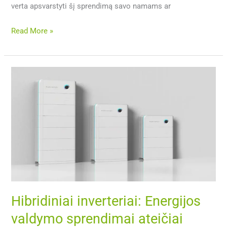
verta apsvarstyti šį sprendimą savo namams ar
Read More »
Hibridiniai
inverteriai:
Energijos
valdymo
sprendimai
ateičiai
Hibridiniai inverteriai: Energijos
valdymo sprendimai ateičiai