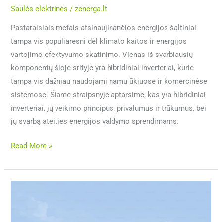
Saulės elektrinės
/
zenerga.lt
Pastaraisiais metais atsinaujinančios energijos šaltiniai
tampa vis populiaresni dėl klimato kaitos ir energijos
vartojimo efektyvumo skatinimo. Vienas iš svarbiausių
komponentų šioje srityje yra hibridiniai inverteriai, kurie
tampa vis dažniau naudojami namų ūkiuose ir komercinėse
sistemose. Šiame straipsnyje aptarsime, kas yra hibridiniai
inverteriai, jų veikimo principus, privalumus ir trūkumus, bei
jų svarbą ateities energijos valdymo sprendimams.
Read More »
Kiek
elektros
pagamina