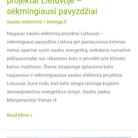
projektai Lietuvoje –
sėkmingiausi pavyzdžiai
Saulės elektrinės
/
zenerga.lt
Naujausi saulės elektrinių projektai Lietuvoje –
sėkmingiausi pavyzdžiai Lietuva per pastaruosius kelerius
metus sparčiai vysto saulės energetiką, siekdama sumažinti
priklausomybę nuo iškastinio kuro ir prisidėti prie klimato
kaitos mažinimo. Šiame straipsnyje aptarsime kelis
naujausius ir sėkmingiausius saulės elektrinių projektus
Lietuvoje, kurie rodo, kad šalis žengia teisinga kryptimi
atsinaujinančios energetikos srityje. Saulės parkai
Marijampolėje Vienas iš
Read More »