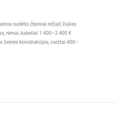
inos sudėtis (tipiniai rėžiai) Dalies
, rėmai, kabeliai 1 400–2 400 €
ar žemės konstrukcijos, varžtai 400–