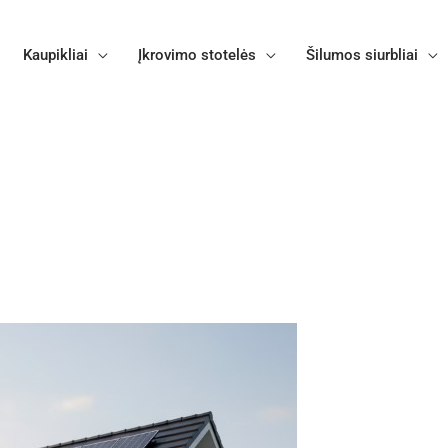
Kaupikliai
Įkrovimo stotelės
Šilumos siurbliai