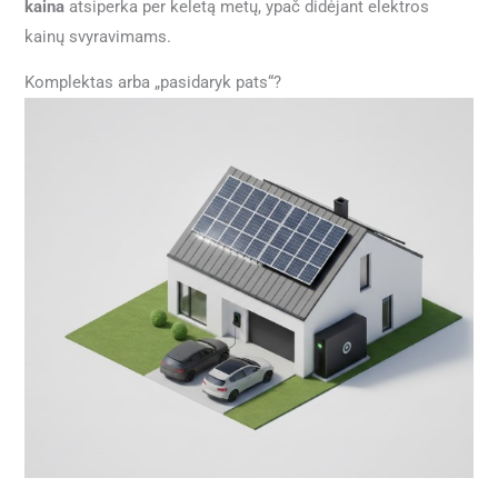
kaina
atsiperka per keletą metų, ypač didėjant elektros
kainų svyravimams.
Komplektas arba „pasidaryk pats“?