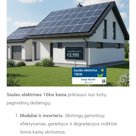
Saules elektrines 10kw kaina
priklauso nuo kelių
pagrindinių dedamųjų:
Moduliai ir inverteris.
Skirtingų gamintojų
efektyvumas, garantijos ir degradacijos rodikliai
lemia kainų skirtumus.