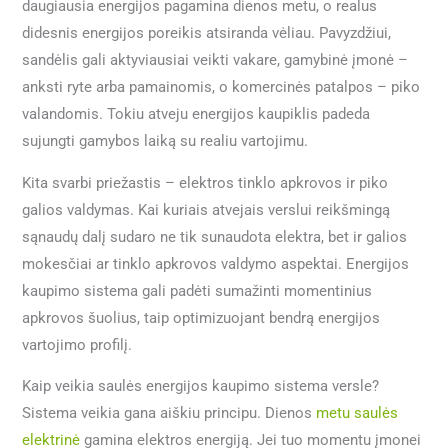
daugiausia energijos pagamina dienos metu, o realus
didesnis energijos poreikis atsiranda vėliau. Pavyzdžiui,
sandėlis gali aktyviausiai veikti vakare, gamybinė įmonė –
anksti ryte arba pamainomis, o komercinės patalpos – piko
valandomis. Tokiu atveju energijos kaupiklis padeda
sujungti gamybos laiką su realiu vartojimu.
Kita svarbi priežastis – elektros tinklo apkrovos ir piko
galios valdymas. Kai kuriais atvejais verslui reikšmingą
sąnaudų dalį sudaro ne tik sunaudota elektra, bet ir galios
mokesčiai ar tinklo apkrovos valdymo aspektai. Energijos
kaupimo sistema gali padėti sumažinti momentinius
apkrovos šuolius, taip optimizuojant bendrą energijos
vartojimo profilį.
Kaip veikia saulės energijos kaupimo sistema versle?
Sistema veikia gana aiškiu principu. Dienos
metu saulės
elektrinė
gamina elektros energiją. Jei tuo momentu įmonei