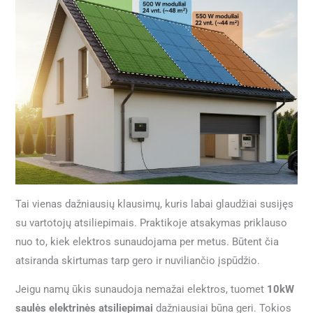
Tai vienas dažniausių klausimų, kuris labai glaudžiai susijęs
su vartotojų atsiliepimais. Praktikoje atsakymas priklauso
nuo to, kiek elektros sunaudojama per metus. Būtent čia
atsiranda skirtumas tarp gero ir nuviliančio įspūdžio.
Jeigu namų ūkis sunaudoja nemažai elektros, tuomet
10kW
saulės elektrinės atsiliepimai
dažniausiai būna geri. Tokios