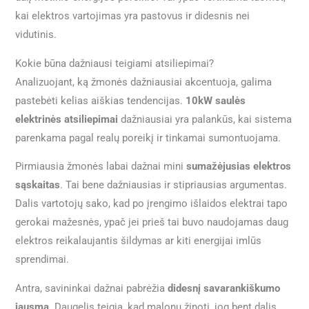
kai elektros vartojimas yra pastovus ir didesnis nei
vidutinis.
Kokie būna dažniausi teigiami atsiliepimai?
Analizuojant, ką žmonės dažniausiai akcentuoja, galima
pastebėti kelias aiškias tendencijas.
10kW saulės
elektrinės atsiliepimai
dažniausiai yra palankūs, kai sistema
parenkama pagal realų poreikį ir tinkamai sumontuojama.
Pirmiausia žmonės labai dažnai mini
sumažėjusias elektros
sąskaitas
. Tai bene dažniausias ir stipriausias argumentas.
Dalis vartotojų sako, kad po įrengimo išlaidos elektrai tapo
gerokai mažesnės, ypač jei prieš tai buvo naudojamas daug
elektros reikalaujantis šildymas ar kiti energijai imlūs
sprendimai.
Antra, savininkai dažnai pabrėžia
didesnį savarankiškumo
jausmą
. Daugelis teigia, kad malonu žinoti, jog bent dalis