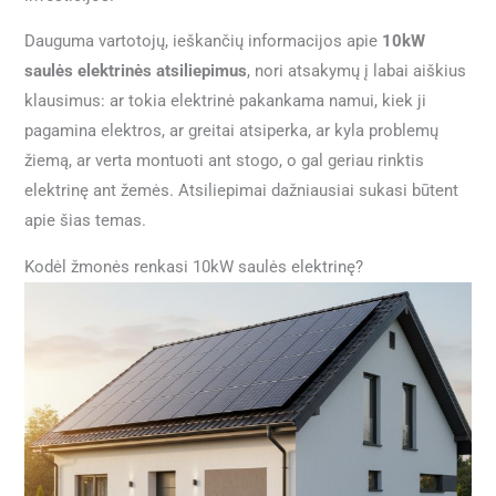
Dauguma vartotojų, ieškančių informacijos apie
10kW
saulės elektrinės atsiliepimus
, nori atsakymų į labai aiškius
klausimus: ar tokia elektrinė pakankama namui, kiek ji
pagamina elektros, ar greitai atsiperka, ar kyla problemų
žiemą, ar verta montuoti ant stogo, o gal geriau rinktis
elektrinę ant žemės. Atsiliepimai dažniausiai sukasi būtent
apie šias temas.
Kodėl žmonės renkasi 10kW saulės elektrinę?